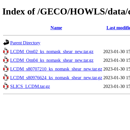
Index of /GECO/HOWLS/data/
Name
Last modifi
Parent Directory
LCDM_Om02_ks_nomask_shear_new.tar.gz
2023-01-30 1
LCDM_Om04_ks_nomask_shear_new.tar.gz
2023-01-30 1
LCDM_s80707210_ks_nomask_shear_new.tar.gz
2023-01-30 1
LCDM_s80976624_ks_nomask_shear_new.tar.gz
2023-01-30 1
SLICS_LCDM.tar.gz
2023-01-30 1